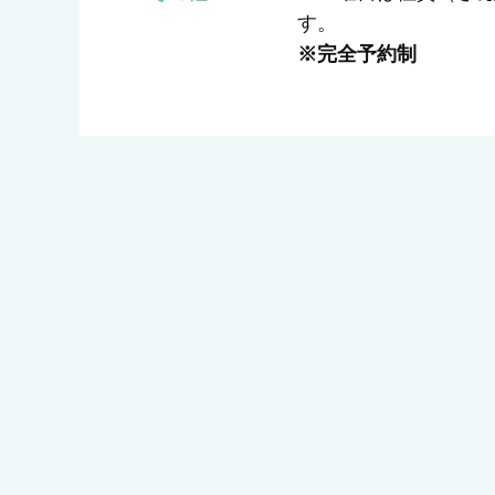
す。
※完全予約制