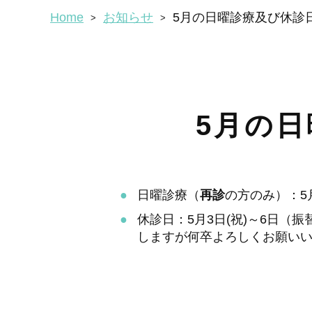
Home
お知らせ
5月の日曜診療及び休診
5月の
日曜診療（
再診
の方のみ）：5月
休診日：5月3日(祝)～6日（振
しますが何卒よろしくお願い