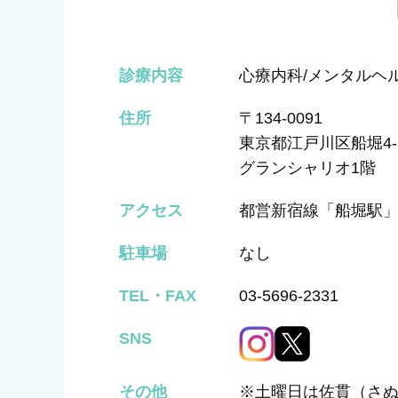
診療内容
心療内科/メンタルヘル
住所
〒134-0091
東京都江戸川区船堀4-7
グランシャリオ1階
アクセス
都営新宿線「船堀駅」
駐車場
なし
TEL・FAX
03-5696-2331
SNS
その他
※土曜日は佐貫（さ