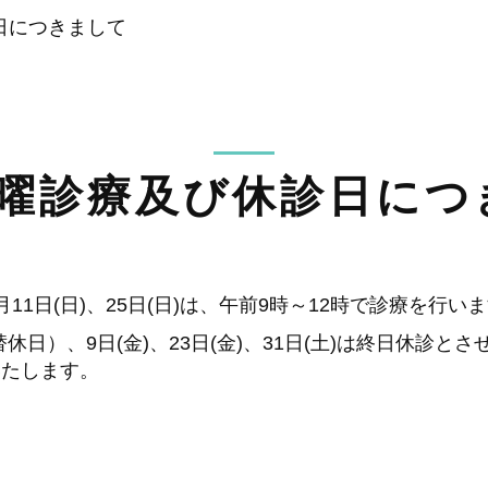
日につきまして
日曜診療及び休診日につ
11日(日)、25日(日)は、午前9時～12時で診療を行い
替休日）、9日(金)、23日(金)、31日(土)は終日休診
いたします。