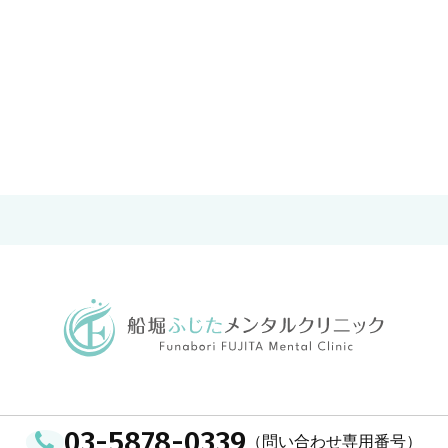
03-5878-0339