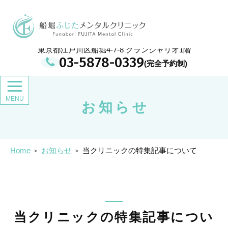
メ
イ
船堀ふじたメンタルクリニック
ン
コ
ン
東京都江戸川区船堀4-7-8 グランシャリオ1階
テ
03-5878-0339
ン
ツ
お知らせ
Home
お知らせ
当クリニックの特集記事について
当クリニックの特集記事につい