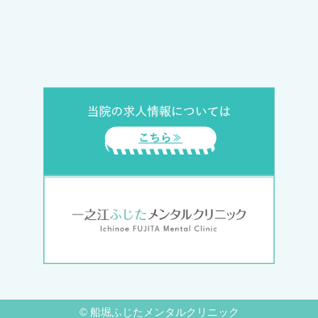
©
船堀ふじたメンタルクリニック