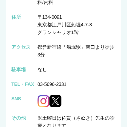
科/内科
住所
〒134-0091
東京都江戸川区船堀4-7-8
グランシャリオ1階
アクセス
都営新宿線「船堀駅」南口より徒歩
3分
駐車場
なし
TEL・FAX
03-5696-2331
SNS
その他
※土曜日は佐貫（さぬき）先生の診
療となります。